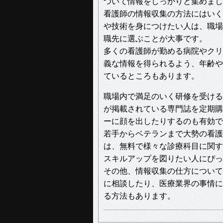
ついて情報をしっかりと集めまし
看護師の情報収集の方法にはいく
や技術を身につけたい人は、職場
職先に選ぶことが大事です。
多くの看護師が勤める病院やクリ
義な情報を得られるよう、年齢や
ているところもあります。
職場内で満足のいく研修を受ける
が掲載されている専門誌を定期購
ーに顔を出したりするのも有効で
若手からベテランまで大勢の看護
は、無料で様々な診療科目に関す
スキルアップを図りたい人にぴっ
その他、情報収集の仕方について
に相談したり、医療業界の事情に
る方法もあります。