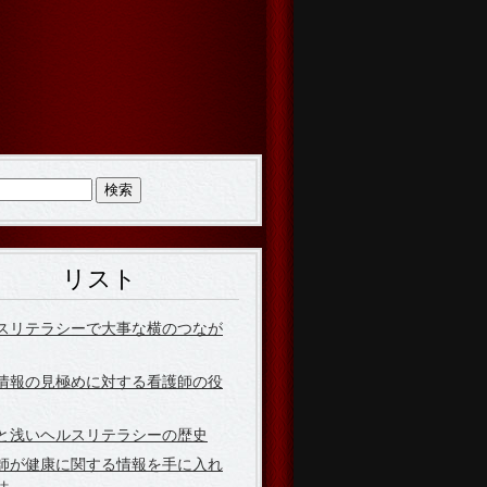
リスト
スリテラシーで大事な横のつなが
情報の見極めに対する看護師の役
と浅いヘルスリテラシーの歴史
師が健康に関する情報を手に入れ